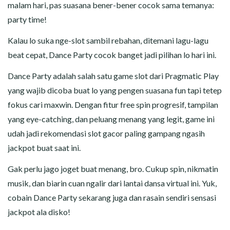
malam hari, pas suasana bener-bener cocok sama temanya:
party time!
Kalau lo suka nge-slot sambil rebahan, ditemani lagu-lagu
beat cepat, Dance Party cocok banget jadi pilihan lo hari ini.
Dance Party adalah salah satu game slot dari Pragmatic Play
yang wajib dicoba buat lo yang pengen suasana fun tapi tetep
fokus cari maxwin. Dengan fitur free spin progresif, tampilan
yang eye-catching, dan peluang menang yang legit, game ini
udah jadi rekomendasi slot gacor paling gampang ngasih
jackpot buat saat ini.
Gak perlu jago joget buat menang, bro. Cukup spin, nikmatin
musik, dan biarin cuan ngalir dari lantai dansa virtual ini. Yuk,
cobain Dance Party sekarang juga dan rasain sendiri sensasi
jackpot ala disko!