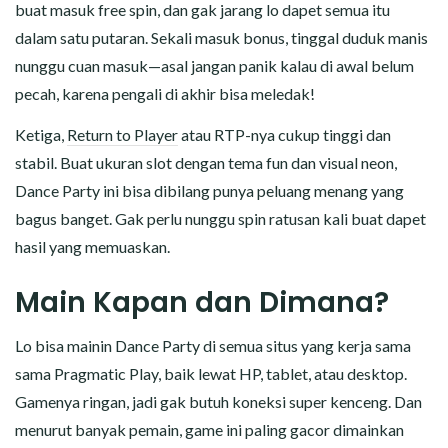
buat masuk free spin, dan gak jarang lo dapet semua itu
dalam satu putaran. Sekali masuk bonus, tinggal duduk manis
nunggu cuan masuk—asal jangan panik kalau di awal belum
pecah, karena pengali di akhir bisa meledak!
Ketiga,
Return to Player
atau RTP-nya cukup tinggi dan
stabil. Buat ukuran slot dengan tema fun dan visual neon,
Dance Party ini bisa dibilang punya peluang menang yang
bagus banget. Gak perlu nunggu spin ratusan kali buat dapet
hasil yang memuaskan.
Main Kapan dan Dimana?
Lo bisa mainin Dance Party di semua situs yang kerja sama
sama Pragmatic Play, baik lewat HP, tablet, atau desktop.
Gamenya ringan, jadi gak butuh koneksi super kenceng. Dan
menurut banyak pemain, game ini paling gacor dimainkan