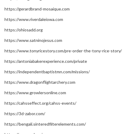
https://gerardbrand-mosaique.com
https://www.riverdaleiowa.com
https://ohiosadd.org
https://www.satninojesus.com
https://www.tonyricestory.com/pre-order-the-tony-rice-story/
https://antoniabakerexperience.com/private
https://independentbaptistmn.com/missions/
https://www.dragonflightarchery.com
https://www.growlersonline.com
https://cahsseffect.org/cahss-events/
https://3d-zabor.com/
https://bengali.sinteredfilterelements.com/