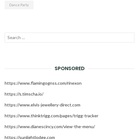
Dance Party
Search
SEAR
for:
SPONSORED
https://www.flamingognss.com/rinexon
https://s.timscha.io/
https://www.elvis-jewellery-direct.com
https://www.thinktrigg.com/pages/trigg-tracker
https://www.dianescincy.com/view-the-menu/
https://sunlightlodge.com