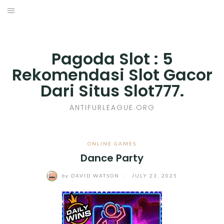
Skip
to
BUSINESS
content
E-COMMERCE
Pagoda Slot : 5
Rekomendasi Slot Gacor
FINANCE
Dari Situs Slot777.
HEALTH
ANTIFURLEAGUE.ORG
MARKETING
ONLINE GAMES
ONLINE GAMES
Dance Party
PET CARE
by
DAVID WATSON
/
JULY 23, 2025
PROPERTY